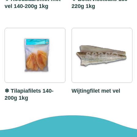
vel 140-200g 1kg
220g 1kg
❄ Tilapiafilets 140-
Wijtingfilet met vel
200g 1kg