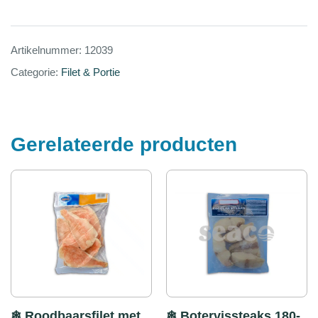
Artikelnummer:
12039
Categorie:
Filet & Portie
Gerelateerde producten
❄ Roodbaarsfilet met
❄ Botervissteaks 180-