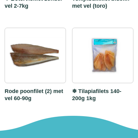
vel 2-7kg
met vel (toro)
Rode poonfilet (2) met
❄ Tilapiafilets 140-
vel 60-90g
200g 1kg