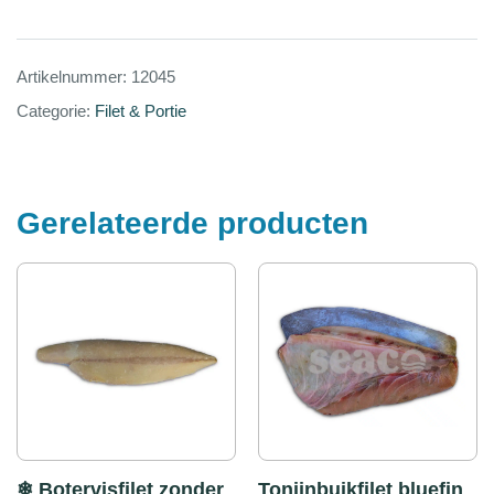
Artikelnummer:
12045
Categorie:
Filet & Portie
Gerelateerde producten
❄ Botervisfilet zonder
Tonijnbuikfilet bluefin