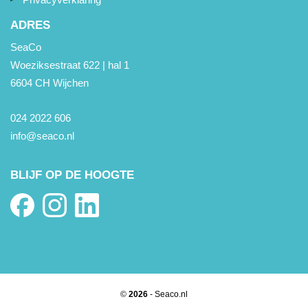
ADRES
SeaCo
Woeziksestraat 622 | hal 1
6604 CH Wijchen
024 2022 606
info@seaco.nl
BLIJF OP DE HOOGTE
©
2026
- Seaco.nl