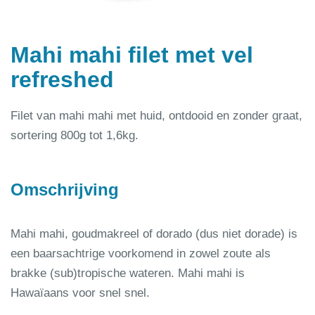
Mahi mahi filet met vel
refreshed
Filet van mahi mahi met huid, ontdooid en zonder graat,
sortering 800g tot 1,6kg.
Omschrijving
Mahi mahi, goudmakreel of dorado (dus niet dorade) is
een baarsachtrige voorkomend in zowel zoute als
brakke (sub)tropische wateren. Mahi mahi is
Hawaïaans voor snel snel.