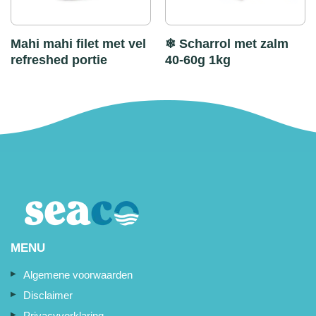
Mahi mahi filet met vel
❄ Scharrol met zalm
refreshed portie
40-60g 1kg
MENU
Algemene voorwaarden
Disclaimer
Privacyverklaring