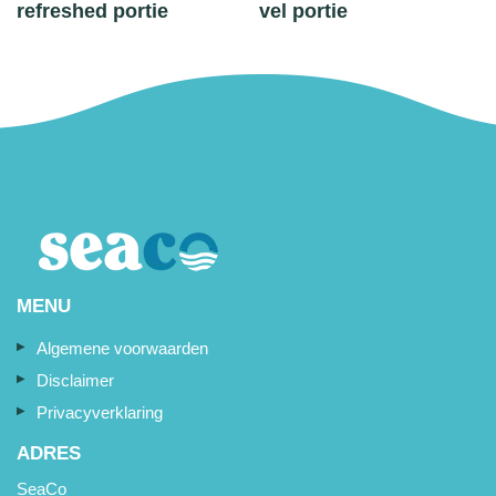
refreshed portie
vel portie
MENU
Algemene voorwaarden
Disclaimer
Privacyverklaring
ADRES
SeaCo