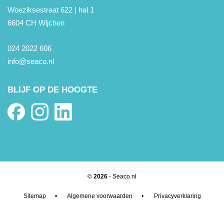
Woeziksestraat 622 | hal 1
6604 CH Wijchen
024 2022 606
info@seaco.nl
BLIJF OP DE HOOGTE
©
2026
- Seaco.nl
Sitemap
•
Algemene voorwaarden
•
Privacyverklaring