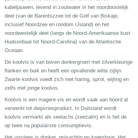
kabeljauwen, levend in zoutwater in het noordoostelijk
deel (van de Barentszzee tot de Golf van Biskaje,
inclusief Noordzee en rondom IJsland) en het
noordwestelijk deel (langs de Noord-Amerikaanse kust
Hudsonbaai tot Noord-Carolina) van de Atlantische
Oceaan.
De koolvis is van boven donkergroen met zilverkleurige
flanken en buik en heeft een opvallende witte zijlijn.
Zwarte koolvis voedt zich met haring, sprot, wijting en
zelfs met jonge koolvis.
Koolvis is een magere vis en wordt vaak aan boord al
verwerkt tot diepvriesproduct. In Duitsland wordt
koolvis vermarkt als seelachs (zeezalm) en is het de
op twee na populairste consumptievis.
Het visvlees is donker, grijsachtig en kwetsbaar. Het