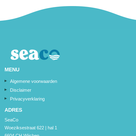
MENU
Algemene voorwaarden
Disclaimer
Privacyverklaring
ADRES
SeaCo
Woeziksestraat 622 | hal 1
6604 CH Wijchen