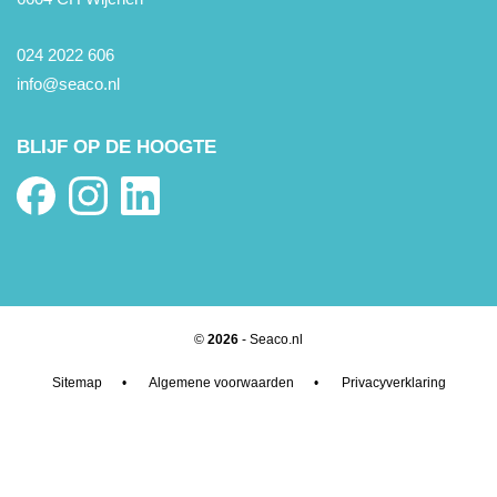
024 2022 606
info@seaco.nl
BLIJF OP DE HOOGTE
©
2026
- Seaco.nl
Sitemap
•
Algemene voorwaarden
•
Privacyverklaring