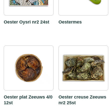
Oester Oysri nr2 24st
Oestermes
Oester plat Zeeuws 4/0
Oester creuse Zeeuws
12st
nr2 25st