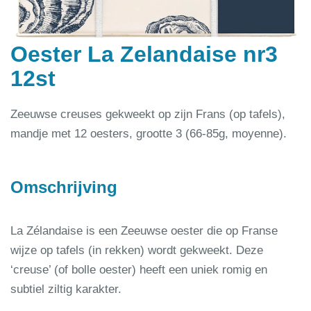
Oester La Zelandaise nr3
12st
Zeeuwse creuses gekweekt op zijn Frans (op tafels),
mandje met 12 oesters, grootte 3 (66-85g, moyenne).
Omschrijving
La Zélandaise is een Zeeuwse oester die op Franse
wijze op tafels (in rekken) wordt gekweekt. Deze
‘creuse’ (of bolle oester) heeft een uniek romig en
subtiel ziltig karakter.