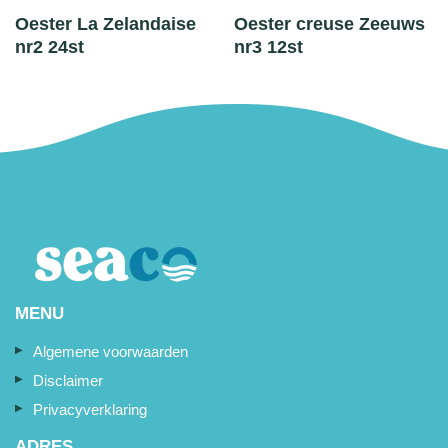
Oester La Zelandaise
Oester creuse Zeeuws
nr2 24st
nr3 12st
MENU
Algemene voorwaarden
Disclaimer
Privacyverklaring
ADRES