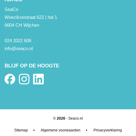
SeaCo
Woeziksestraat 622 | hal 1
6604 CH Wijchen
024 2022 606
info@seaco.nl
BLIJF OP DE HOOGTE
©
2026
- Seaco.nl
Sitemap
•
Algemene voorwaarden
•
Privacyverklaring