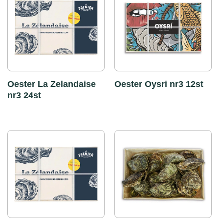
Oester La Zelandaise
Oester Oysri nr3 12st
nr3 24st