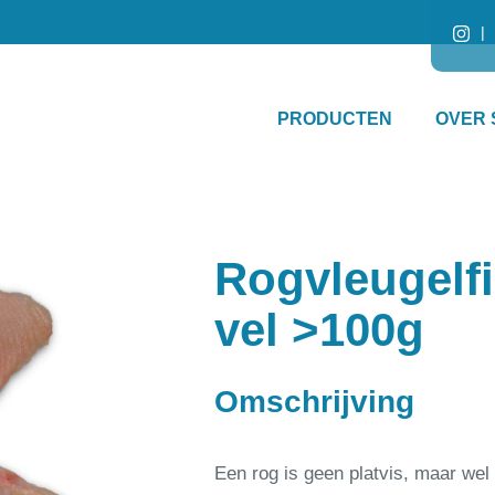
PRODUCTEN
OVER 
Rogvleugelfi
vel >100g
Omschrijving
Een rog is geen platvis, maar wel 