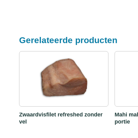
Gerelateerde producten
Zwaardvisfilet refreshed zonder
Mahi mah
vel
portie