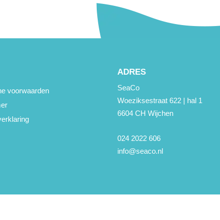
ADRES
SeaCo
e voorwaarden
Woeziksestraat 622 | hal 1
mer
6604 CH Wijchen
erklaring
024 2022 606
info@seaco.nl