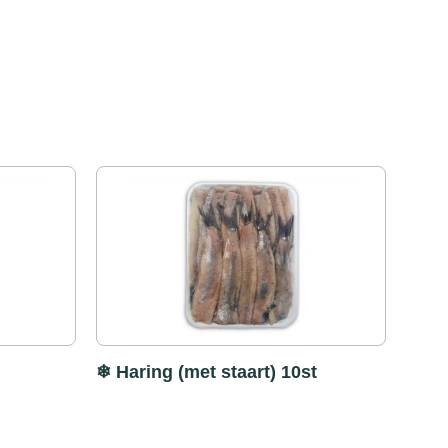
❄ Haring (met staart) 10st