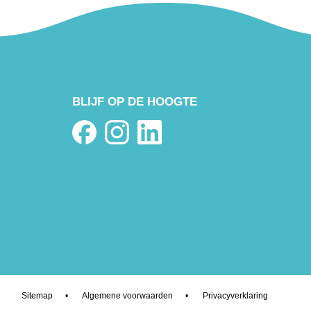
BLIJF OP DE HOOGTE
Sitemap
•
Algemene voorwaarden
•
Privacyverklaring