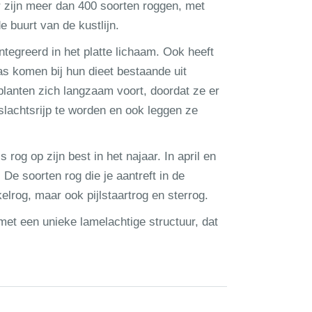
r zijn meer dan 400 soorten roggen, met
 buurt van de kustlijn.
ntegreerd in het platte lichaam. Ook heeft
s komen bij hun dieet bestaande uit
lanten zich langzaam voort, doordat ze er
lachtsrijp te worden en ook leggen ze
 rog op zijn best in het najaar. In april en
 De soorten rog die je aantreft in de
elrog, maar ook pijlstaartrog en sterrog.
 met een unieke lamelachtige structuur, dat