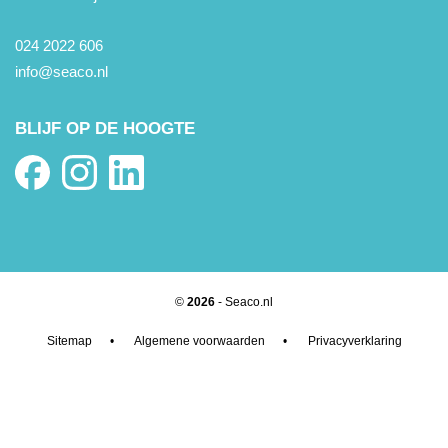
024 2022 606
info@seaco.nl
BLIJF OP DE HOOGTE
©
2026
- Seaco.nl
Sitemap
•
Algemene voorwaarden
•
Privacyverklaring