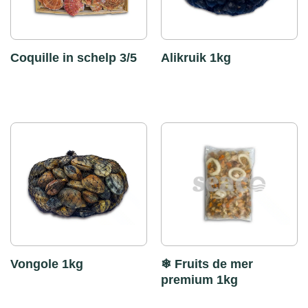
Coquille in schelp 3/5
Alikruik 1kg
Vongole 1kg
❄ Fruits de mer
premium 1kg