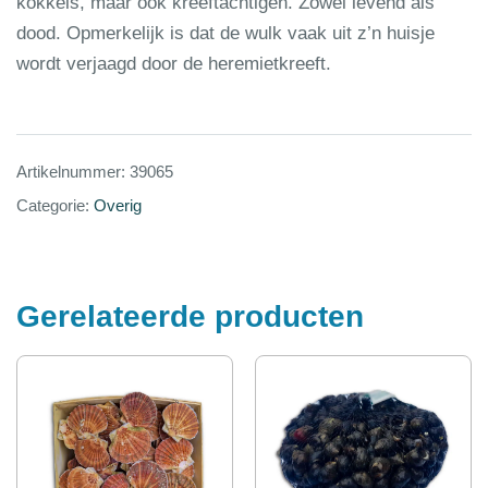
kokkels, maar ook kreeftachtigen. Zowel levend als
dood. Opmerkelijk is dat de wulk vaak uit z’n huisje
wordt verjaagd door de heremietkreeft.
Artikelnummer:
39065
Categorie:
Overig
Gerelateerde producten