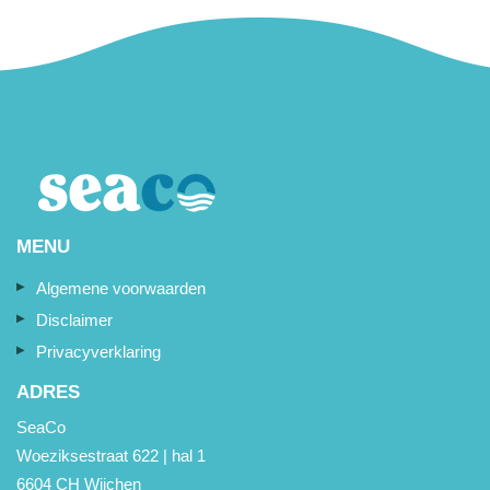
MENU
Algemene voorwaarden
Disclaimer
Privacyverklaring
ADRES
SeaCo
Woeziksestraat 622 | hal 1
6604 CH Wijchen