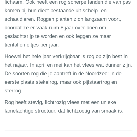
lichaam. Ook heeft een rog scherpe tanden die van pas
komen bij hun dieet bestaande uit schelp- en
schaaldieren. Roggen planten zich langzaam voort,
doordat ze er vaak ruim 8 jaar over doen om
geslachtsrijp te worden en ook leggen ze maar
tientallen eitjes per jaar.
Hoewel het hele jaar verkrijgbaar is rog op zijn best in
het najaar. In april en mei kan het vlees wat dunner zijn.
De soorten rog die je aantreft in de Noordzee: in de
eerste plaats stekelrog, maar ook pijlstaartrog en
sterrog.
Rog heeft stevig, lichtrozig vlees met een unieke
lamelachtige structuur, dat lichtzoetig van smaak is.