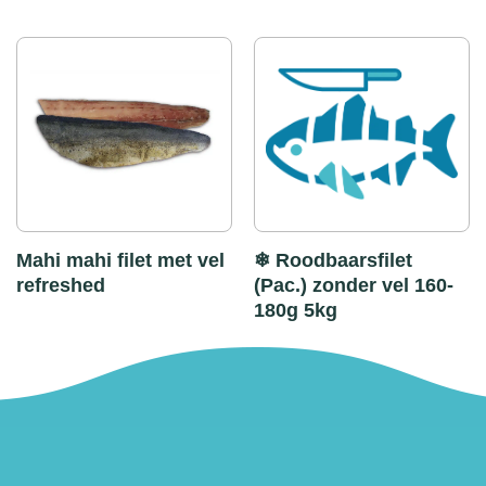
Mahi mahi filet met vel
❄ Roodbaarsfilet
refreshed
(Pac.) zonder vel 160-
180g 5kg